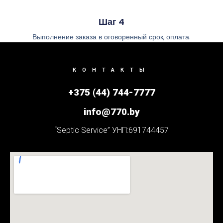
Шаг 4
Выполнение заказа в оговоренный срок, оплата.
КОНТАКТЫ
+375 (44) 744-7777
info@770.by
“Septic Service” УНП:691744457