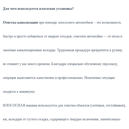
Для чего используется илососная установка?
Очистка канализации
при помощи илососного автомобиля – это возможность
быстро и просто избавиться от жидких отходов, очистить автомойки — от песка и
заиленые канализационные колодцы. Трудоемкая процедура превратится в рутину,
не отнимет у вас много времени. Благодаря специально обученному персоналу,
операция выполняется качественно и профессионально. Нештатные ситуации
сводятся к минимуму.
ИЛОСОСНАЯ машина используется для очистки объектов (септиков, отстойников),
ям, колодцев от густого осадка, содержащего твердые включения, значительную