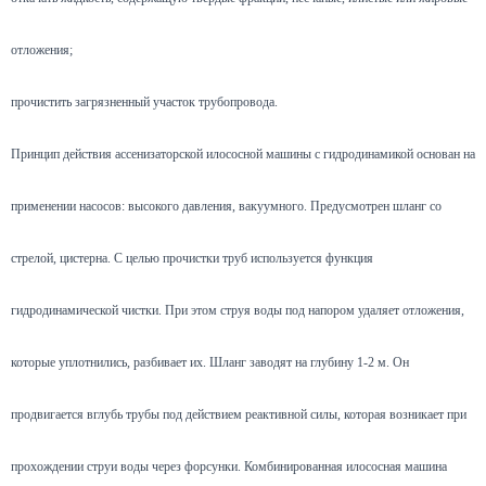
отложения;
прочистить загрязненный участок трубопровода.
Принцип действия ассенизаторской илососной машины с гидродинамикой основан на
применении насосов: высокого давления, вакуумного. Предусмотрен шланг со
стрелой, цистерна. С целью прочистки труб используется функция
гидродинамической чистки. При этом струя воды под напором удаляет отложения,
которые уплотнились, разбивает их. Шланг заводят на глубину 1-2 м. Он
продвигается вглубь трубы под действием реактивной силы, которая возникает при
прохождении струи воды через форсунки. Комбинированная илососная машина