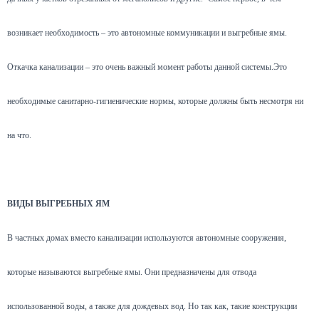
возникает необходимость – это автономные коммуникации и выгребные ямы.
Откачка канализации – это очень важный момент работы данной системы.Это
необходимые санитарно-гигиенические нормы, которые должны быть несмотря ни
на что.
ВИДЫ ВЫГРЕБНЫХ ЯМ
В частных домах вместо канализации используются автономные сооружения,
которые называются выгребные ямы. Они предназначены для отвода
использованной воды, а также для дождевых вод. Но так как, такие конструкции