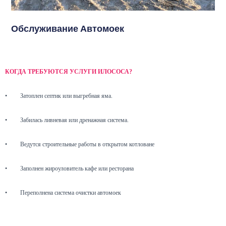
Обслуживание Автомоек
КОГДА ТРЕБУЮТСЯ УСЛУГИ ИЛОСОСА?
•
Затоплен септик или выгребная яма.
•
Забилась ливневая или дренажная система.
•
Ведутся строительные работы в открытом котловане
•
Заполнен жироуловитель кафе или ресторана
•
Переполнена система очистки автомоек