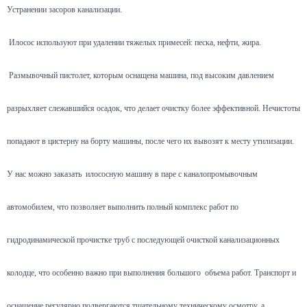
Устранении засоров канализации.
Илосос используют при удалении тяжелых примесей: песка, нефти, жира.
Размывочный пистолет, которым оснащена машина, под высоким давлением
разрыхляет слежавшийся осадок, что делает очистку более эффективной. Нечистоты
попадают в цистерну на борту машины, после чего их вывозят к месту утилизации.
У нас можно заказать илососную машину в паре с каналопромывочным
автомобилем, что позволяет выполнить полный комплекс работ по
гидродинамической прочистке труб с последующей очисткой канализационных
колодце, что особенно важно при выполнения большого объема работ. Транспорт и
оснащение регулярно подвергаются тщательному техническому осмотру, а