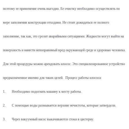
поэтому ее применение очень выгодно. Ее очистку необходимо осуществлять по
мере заполнения конструкции отходами. Не стоит дожидаться ее полного
заполнение, так как, это грозит аварийными ситуациями. Жидкости могут выйти на
поверхность и нанести непоправимый вред окружающей среде и здоровью человека.
Для этой процедуры можно арендовать илосос. Это специализированное устройство
предназначенное именно для таких целей.
Процесс работы илососа:
1.
Необходимо подогнать машину к месту работы.
2.
С помощью воды размывается верхние нечистоты, которые затвердели.
3.
Через вакуумный насос выкачиваются стоки в цистерну.