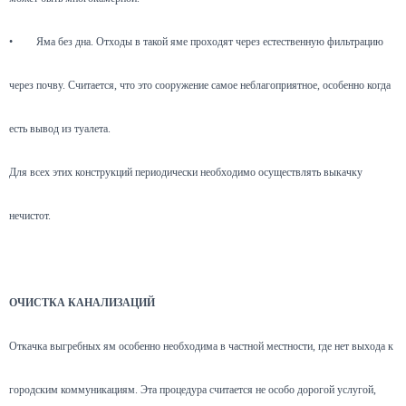
•
Яма без дна. Отходы в такой яме проходят через естественную фильтрацию
через почву. Считается, что это сооружение самое неблагоприятное, особенно когда
есть вывод из туалета.
Для всех этих конструкций периодически необходимо осуществлять выкачку
нечистот.
ОЧИСТКА КАНАЛИЗАЦИЙ
Откачка выгребных ям особенно необходима в частной местности, где нет выхода к
городским коммуникациям. Эта процедура считается не особо дорогой услугой,