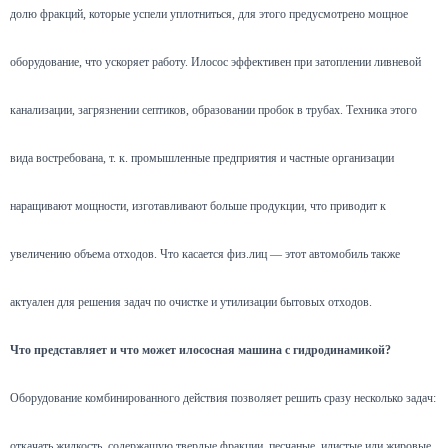
долю фракций, которые успели уплотниться, для этого предусмотрено мощное
оборудование, что ускоряет работу. Илосос эффективен при затоплении ливневой
канализации, загрязнении септиков, образовании пробок в трубах. Техника этого
вида востребована, т. к. промышленные предприятия и частные организации
наращивают мощности, изготавливают больше продукции, что приводит к
увеличению объема отходов. Что касается физ.лиц — этот автомобиль также
актуален для решения задач по очистке и утилизации бытовых отходов.
Что представляет и что может илососная машина с гидродинамикой?
Оборудование комбинированного действия позволяет решить сразу несколько задач:
откачать жидкость, содержащую твердые фракции, песчаные, илистые или жировые