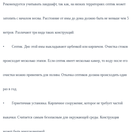
Рекомендуется учитывать ландшафт, так как, на низких территориях септик может
затопить с началом весны. Расстояние от ямы до дома должно быть не меньше чем 5
метров. Различают три вида таких конструкций:
•
Септик. Дно этой ямы выкладывают щебенкой или кирпичом. Очистка стоков
происходит несколько этапов. Если септик имеет несколько камер, то воду после его
очистки можно применять для полива. Откачка септиков должна происходить один
раз в год.
•
Герметичная установка. Кирпичное сооружение, которое не требует частой
выкачки. Считается самым безопасным для окружающей среды. Конструкция
может быть многокамерной.