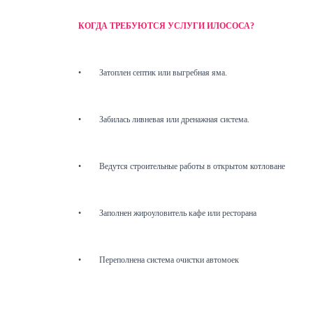
КОГДА ТРЕБУЮТСЯ УСЛУГИ ИЛОСОСА?
•
Затоплен септик или выгребная яма.
•
Забилась ливневая или дренажная система.
•
Ведутся строительные работы в открытом котловане
•
Заполнен жироуловитель кафе или ресторана
•
Переполнена система очистки автомоек