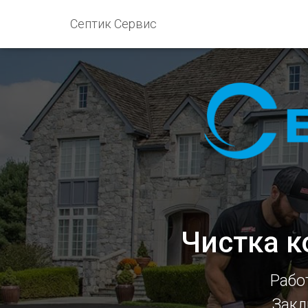
Септик Сервис
Чистка к
Рабо
Закл