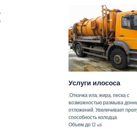
:
Услуги илососа
.Откачка ила, жира, песка с
возможностью размыва донн
отложений. Увеличивает про
способность колодца.
Объем до 12
.
м3