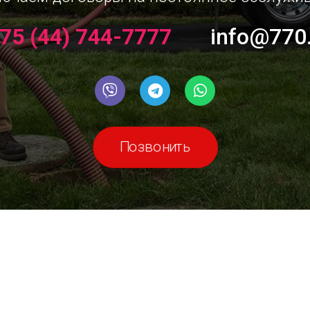
75 (44) 744-7777
info@770
Позвонить