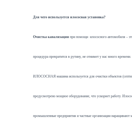
Для чего используется илососная установка?
Очистка канализации
при помощи илососного автомобиля – это
процедура превратится в рутину, не отнимет у вас много времен
ИЛОСОСНАЯ машина используется для очистки объектов (септиков,
предусмотрено мощное оборудование, что ускоряет работу. Илосос 
промышленные предприятия и частные организации наращивают мо