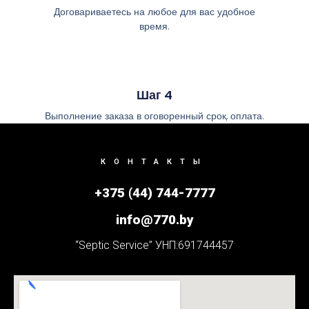
Договариваетесь на любое для вас удобное
время.
Шаг 4
Выполнение заказа в оговоренный срок, оплата.
КОНТАКТЫ
+375 (44) 744-7777
info@770.by
“Septic Service” УНП:691744457