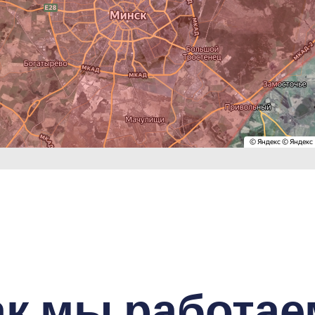
ак мы работае