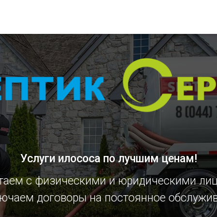
Услуги илососа
по лучшим ценам!
таем с физическими и юридическими ли
ючаем договоры на постоянное обслужи