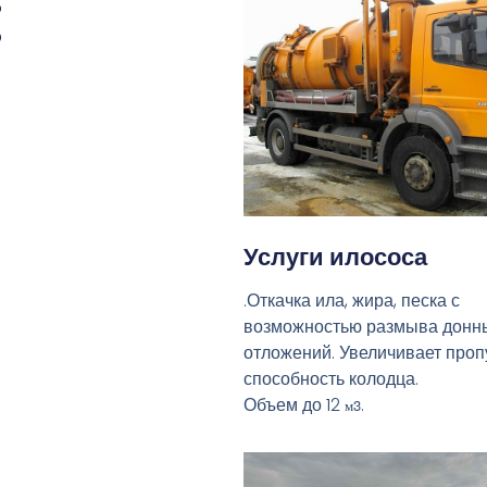
:
Услуги илососа
.Откачка ила, жира, песка с
возможностью размыва донн
отложений. Увеличивает про
способность колодца.
Объем до 12
.
м3