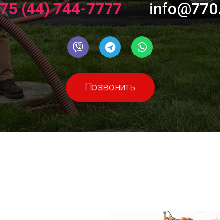
75 (44) 744-7777
info@770
Позвонить