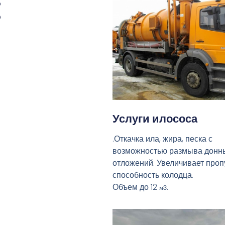
:
Услуги илососа
.Откачка ила, жира, песка с
возможностью размыва донн
отложений. Увеличивает про
способность колодца.
Объем до 12
.
м3