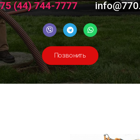
75 (44) 744-7777
info@770
Позвонить