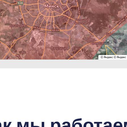
ак мы работае