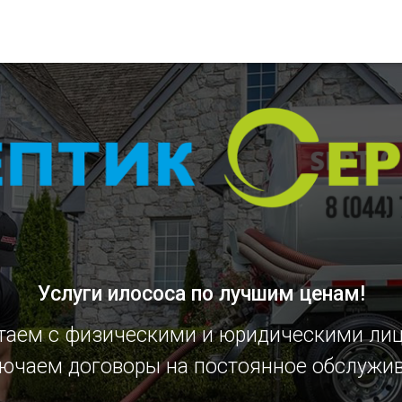
Услуги илососа
по лучшим ценам!
таем с физическими и юридическими ли
ючаем договоры на постоянное обслужи