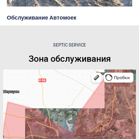
Обслуживание Автомоек
SEPTIC SERVICE
Зона обслуживания