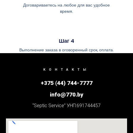
Договариваетесь на любое для вас удобное
время.
Шаг 4
Выполнение заказа в оговоренный срок, оплата.
КОНТАКТЫ
+375 (44) 744-7777
info@770.by
“Septic Service” УНП:691744457