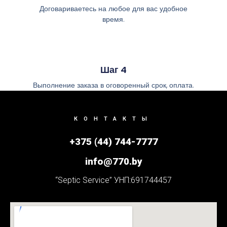
Договариваетесь на любое для вас удобное
время.
Шаг 4
Выполнение заказа в оговоренный срок, оплата.
КОНТАКТЫ
+375 (44) 744-7777
info@770.by
“Septic Service” УНП:691744457