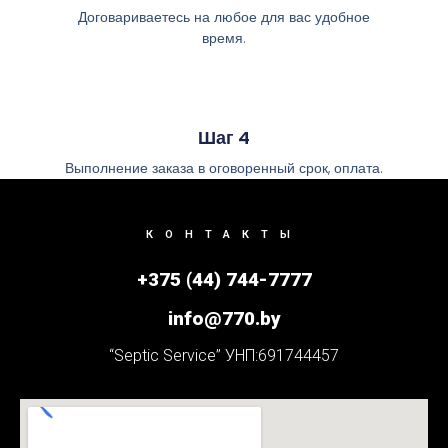
Договариваетесь на любое для вас удобное
время.
Шаг 4
Выполнение заказа в оговоренный срок, оплата.
КОНТАКТЫ
+375 (44) 744-7777
info@770.by
“Septic Service” УНП:691744457