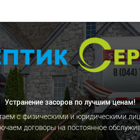
Устранение засоров
по лучшим ценам!
таем с физическими и юридическими ли
ючаем договоры на постоянное обслужи