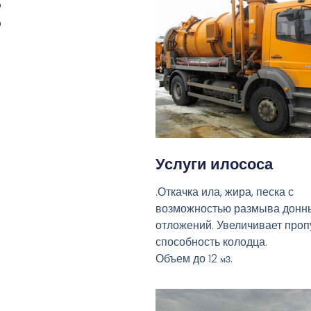
:
Услуги илососа
.Откачка ила, жира, песка с
возможностью размыва донн
отложений. Увеличивает про
способность колодца.
Объем до 12
.
м3