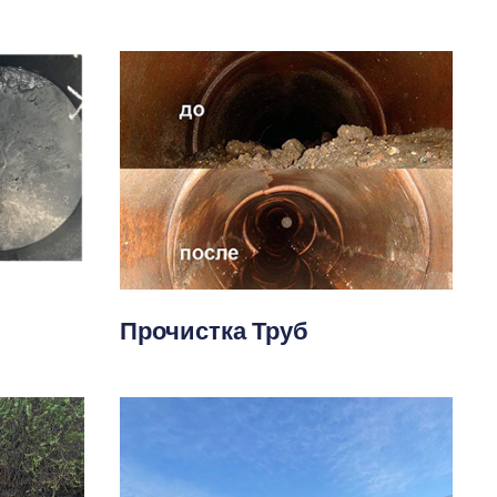
Прочистка Труб