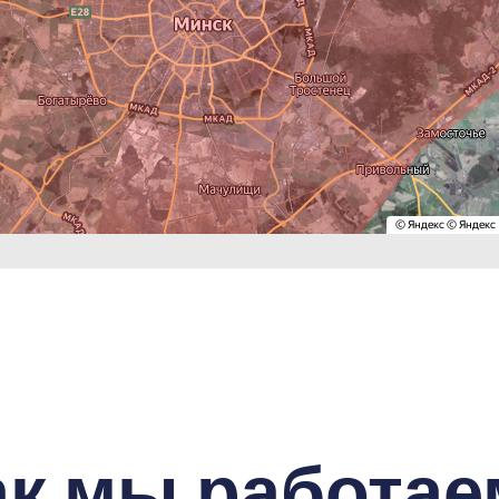
ак мы работае