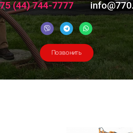
75 (44) 744-7777
info@770
Позвонить