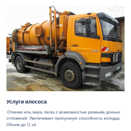
Услуги илососа
.Откачка ила, жира, песка с возможностью размыва донных
отложений. Увеличивает пропускную способность колодца.
Объем до 12
м3
.