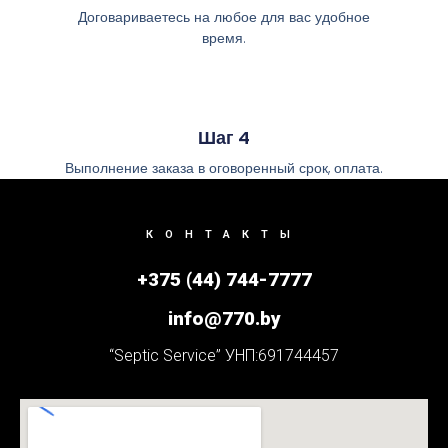
Договариваетесь на любое для вас удобное
время.
Шаг 4
Выполнение заказа в оговоренный срок, оплата.
КОНТАКТЫ
+375 (44) 744-7777
info@770.by
“Septic Service” УНП:691744457