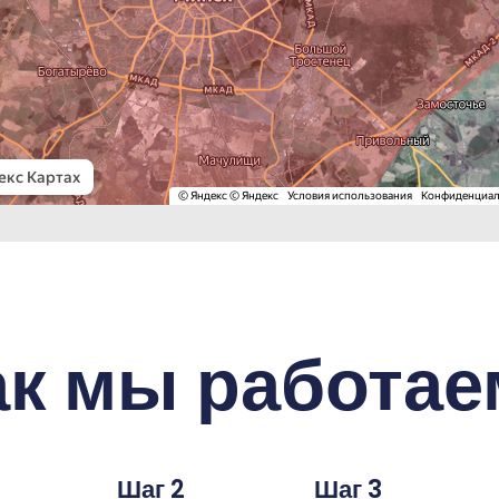
ак мы работае
Шаг 2
Шаг 3