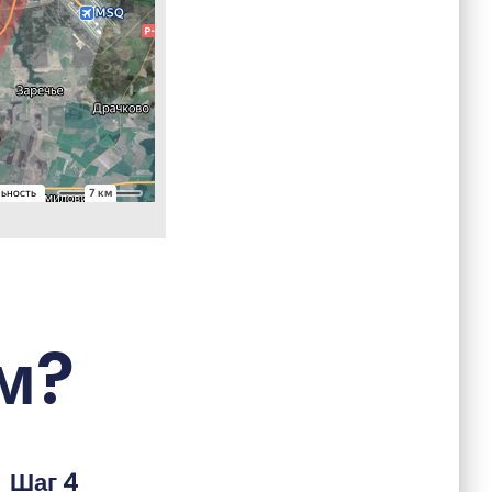
м?
Шаг 4