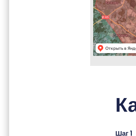
К
Шаг 1