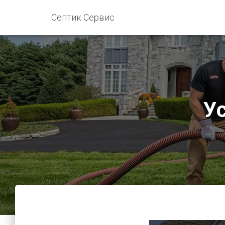
Септик Сервис
У