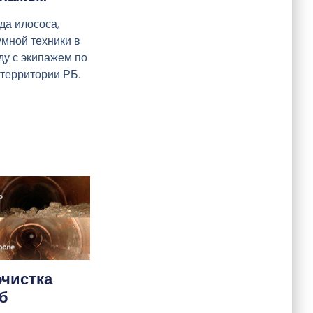
да илососа,
умной техники в
ду с экипажем по
 территории РБ.
чистка
б