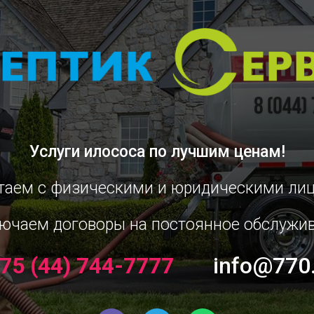
Услуги илососа
по лучшим ценам!
таем с физическими и юридическими ли
ючаем договоры на постоянное обслужи
75 (44) 744-7777
info@770