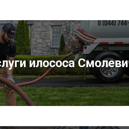
слуги илососа Смолеви