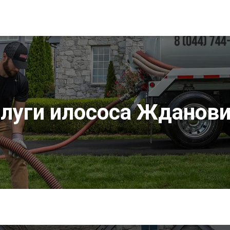
луги илососа Жданов