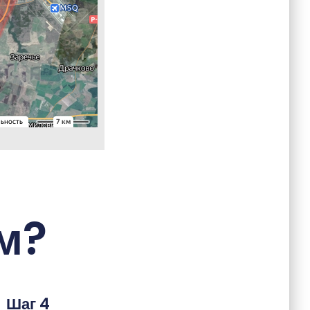
м?
Шаг 4