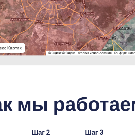
ак мы работае
Шаг 2
Шаг 3