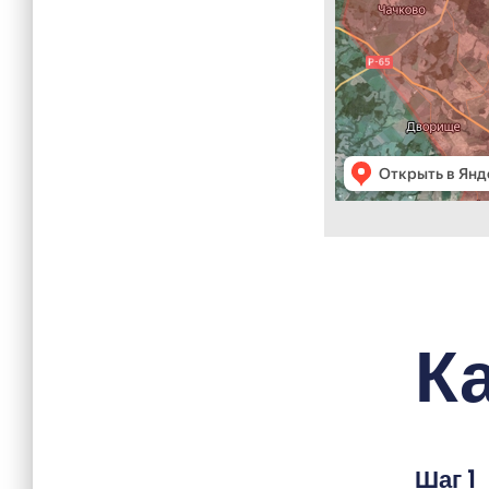
К
Шаг 1