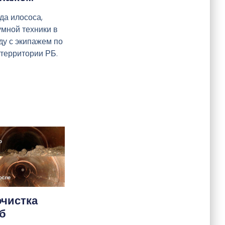
да илососа,
умной техники в
ду с экипажем по
 территории РБ.
чистка
б