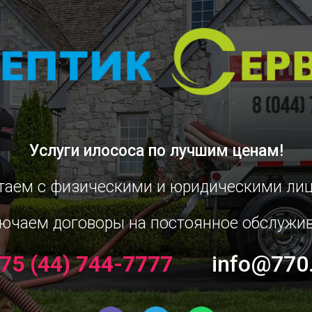
Услуги илососа
по лучшим ценам!
таем с физическими и юридическими ли
ючаем договоры на постоянное обслужи
75 (44) 744-7777
info@770