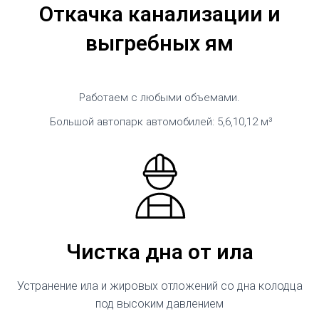
Откачка канализации и
выгребных ям
Работаем с любыми объемами.
Большой автопарк автомобилей: 5,6,10,12 м³
Чистка дна от ила
Устранение ила и жировых отложений со дна колодца
под высоким давлением