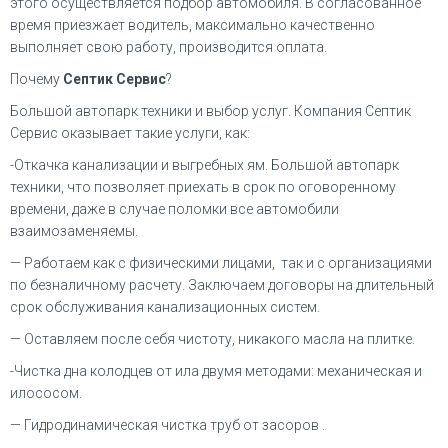
этого осуществляется подбор автомобиля. В согласованное
время приезжает водитель, максимально качественно
выполняет свою работу, производится оплата.
Почему
Септик Сервис
?
Большой автопарк техники и выбор услуг. Компания Септик
Сервис оказывает такие услуги, как:
-Откачка канализации и выгребных ям. Большой автопарк
техники, что позволяет приехать в срок по оговоренному
времени, даже в случае поломки все автомобили
взаимозаменяемы.
— Работаем как с физическими лицами, так и с организациями
по безналичному расчету. Заключаем договоры на длительный
срок обслуживания канализационных систем.
— Оставляем после себя чистоту, никакого масла на плитке.
-Чистка дна колодцев от ила двумя методами: механическая и
илососом.
— Гидродинамическая чистка труб от засоров .