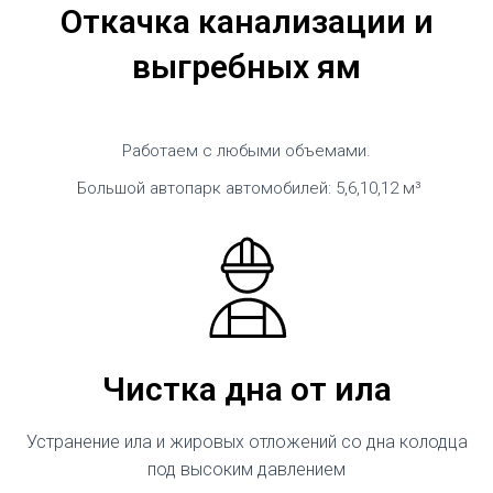
Откачка канализации и
выгребных ям
Работаем с любыми объемами.
Большой автопарк автомобилей: 5,6,10,12 м³
Чистка дна от ила
Устранение ила и жировых отложений со дна колодца
под высоким давлением