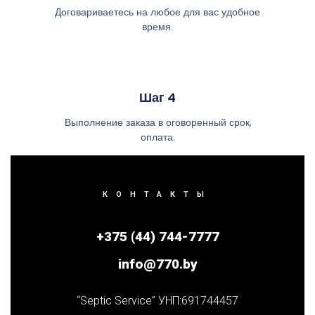
Договариваетесь на любое для вас удобное
время.
Шаг 4
Выполнение заказа в оговоренный срок,
оплата.
КОНТАКТЫ
+375 (44) 744-7777
info@770.by
“Septic Service” УНП:691744457