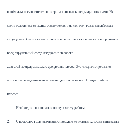
необходимо осуществлять по мере заполнения конструкции отходами. Не
стоит дожидаться ее полного заполнение, так как, это грозит аварийными
ситуациями. Жидкости могут выйти на поверхность и нанести непоправимый
вред окружающей среде и здоровью человека.
Для этой процедуры можно арендовать илосос. Это специализированное
устройство предназначенное именно для таких целей.
Процесс работы
илососа:
1.
Необходимо подогнать машину к месту работы.
2.
С помощью воды размывается верхние нечистоты, которые затвердели.