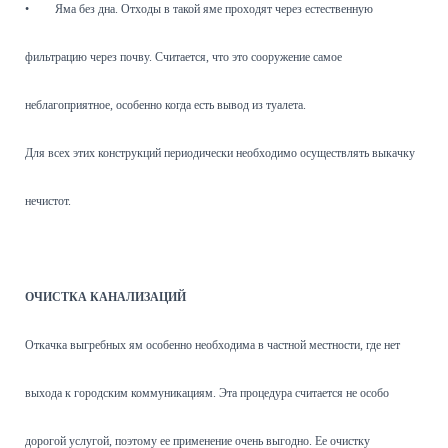
•
Яма без дна. Отходы в такой яме проходят через естественную
фильтрацию через почву. Считается, что это сооружение самое
неблагоприятное, особенно когда есть вывод из туалета.
Для всех этих конструкций периодически необходимо осуществлять выкачку
нечистот.
ОЧИСТКА КАНАЛИЗАЦИЙ
Откачка выгребных ям особенно необходима в частной местности, где нет
выхода к городским коммуникациям. Эта процедура считается не особо
дорогой услугой, поэтому ее применение очень выгодно. Ее очистку