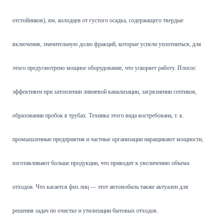
отстойников), ям, колодцев от густого осадка, содержащего твердые
включения, значительную долю фракций, которые успели уплотниться, для
этого предусмотрено мощное оборудование, что ускоряет работу. Илосос
эффективен при затоплении ливневой канализации, загрязнении септиков,
образовании пробок в трубах. Техника этого вида востребована, т. к.
промышленные предприятия и частные организации наращивают мощности,
изготавливают больше продукции, что приводит к увеличению объема
отходов. Что касается физ.лиц — этот автомобиль также актуален для
решения задач по очистке и утилизации бытовых отходов.