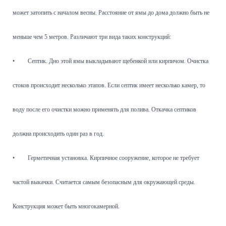
может затопить с началом весны. Расстояние от ямы до дома должно быть не
меньше чем 5 метров. Различают три вида таких конструкций:
•
Септик. Дно этой ямы выкладывают щебенкой или кирпичом. Очистка
стоков происходит несколько этапов. Если септик имеет несколько камер, то
воду после его очистки можно применять для полива. Откачка септиков
должна происходить один раз в год.
•
Герметичная установка. Кирпичное сооружение, которое не требует
частой выкачки. Считается самым безопасным для окружающей среды.
Конструкция может быть многокамерной.