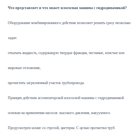
Что представляет и что может илососная машина с гидродинамикой?
Оборудование комбинированного действия позволяет решить сразу несколько
задач:
откачать жидкость, содержащую твердые фракции, песчаные, илистые или
жировые отложения;
прочистить загрязненный участок трубопровода.
Принцип действия ассенизаторской илососной машины с гидродинамикой
основан на применении насосов: высокого давления, вакуумного.
Предусмотрен шланг со стрелой, цистерна. С целью прочистки труб