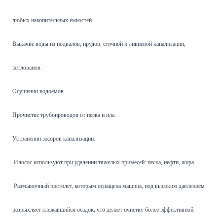
любых накопительных емкостей.
Выкачке воды из подвалов, прудов, сточной и ливневой канализации,
котлованов.
Осушении водоемов.
Прочистке трубопроводов от песка и ила.
Устранении засоров канализации.
Илосос используют при удалении тяжелых примесей: песка, нефти, жира.
Размывочный пистолет, которым оснащена машина, под высоким давлением
разрыхляет слежавшийся осадок, что делает очистку более эффективной.