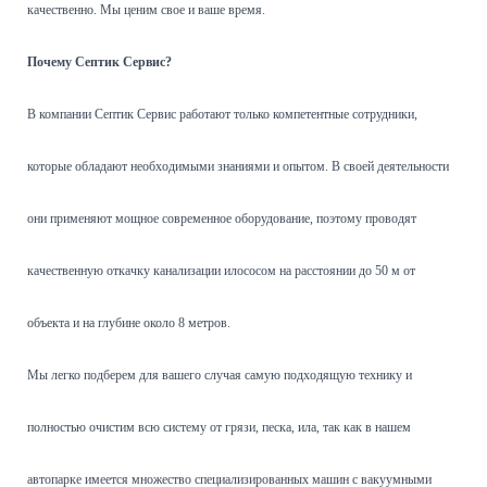
качественно. Мы ценим свое и ваше время.
Почему Септик Сервис?
В компании Септик Сервис работают только компетентные сотрудники,
которые обладают необходимыми знаниями и опытом. В своей деятельности
они применяют мощное современное оборудование, поэтому проводят
качественную откачку канализации илососом на расстоянии до 50 м от
объекта и на глубине около 8 метров.
Мы легко подберем для вашего случая самую подходящую технику и
полностью очистим всю систему от грязи, песка, ила, так как в нашем
автопарке имеется множество специализированных машин с вакуумными