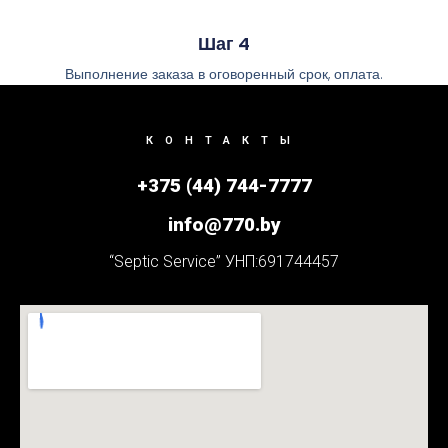
Шаг 4
Выполнение заказа в оговоренный срок, оплата.
КОНТАКТЫ
+375 (44) 744-7777
info@770.by
“Septic Service” УНП:691744457