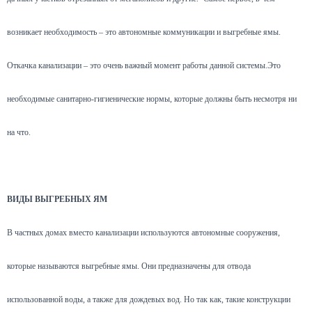
возникает необходимость – это автономные коммуникации и выгребные ямы.
Откачка канализации – это очень важный момент работы данной системы.Это
необходимые санитарно-гигиенические нормы, которые должны быть несмотря ни
на что.
ВИДЫ ВЫГРЕБНЫХ ЯМ
В частных домах вместо канализации используются автономные сооружения,
которые называются выгребные ямы. Они предназначены для отвода
использованной воды, а также для дождевых вод. Но так как, такие конструкции