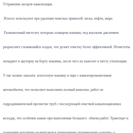
Устранении засоров канализации.
Илосос используют при удалении тяжелых примесей: песка, нефти, жира.
Размывочный пистолет, которым оснащена машина, под высоким давлением
разрыхляет слежавшийся осадок, что делает очистку более эффективной. Нечистоты
попадают в цистерну на борту машины, после чего их вывозят к месту утилизации.
У нас можно заказать илососную машину в паре с каналопромывочным
автомобилем, что позволяет выполнить полный комплекс работ по
гидродинамической прочистке труб с последующей очисткой канализационных
колодце, что особенно важно при выполнения большого объема работ. Транспорт и
оснащение регулярно подвергаются тщательному техническому осмотру, а