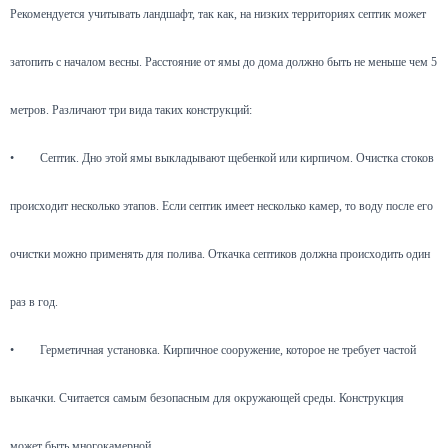
Рекомендуется учитывать ландшафт, так как, на низких территориях септик может
затопить с началом весны. Расстояние от ямы до дома должно быть не меньше чем 5
метров. Различают три вида таких конструкций:
•
Септик. Дно этой ямы выкладывают щебенкой или кирпичом. Очистка стоков
происходит несколько этапов. Если септик имеет несколько камер, то воду после его
очистки можно применять для полива. Откачка септиков должна происходить один
раз в год.
•
Герметичная установка. Кирпичное сооружение, которое не требует частой
выкачки. Считается самым безопасным для окружающей среды. Конструкция
может быть многокамерной.