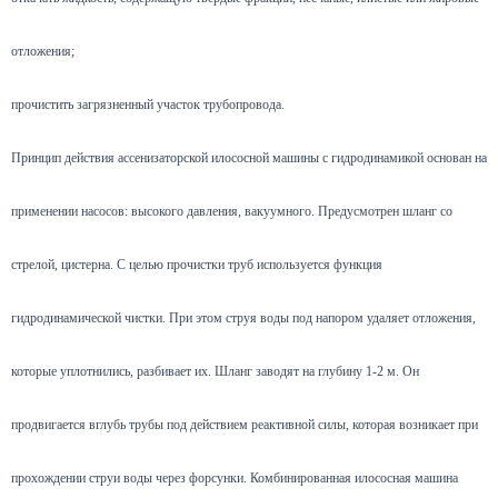
отложения;
прочистить загрязненный участок трубопровода.
Принцип действия ассенизаторской илососной машины с гидродинамикой основан на
применении насосов: высокого давления, вакуумного. Предусмотрен шланг со
стрелой, цистерна. С целью прочистки труб используется функция
гидродинамической чистки. При этом струя воды под напором удаляет отложения,
которые уплотнились, разбивает их. Шланг заводят на глубину 1-2 м. Он
продвигается вглубь трубы под действием реактивной силы, которая возникает при
прохождении струи воды через форсунки. Комбинированная илососная машина