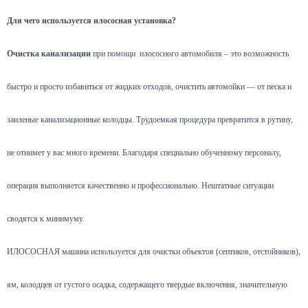
Для чего используется илососная установка?
Очистка канализации
при помощи илососного автомобиля – это возможность
быстро и просто избавиться от жидких отходов, очистить автомойки — от песка и
заиленые канализационные колодцы. Трудоемкая процедура превратится в рутину,
не отнимет у вас много времени. Благодаря специально обученному персоналу,
операция выполняется качественно и профессионально. Нештатные ситуации
сводятся к минимуму.
ИЛОСОСНАЯ машина используется для очистки объектов (септиков, отстойников),
ям, колодцев от густого осадка, содержащего твердые включения, значительную