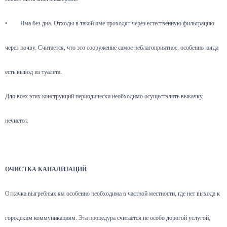
•
Яма без дна. Отходы в такой яме проходят через естественную фильтрацию
через почву. Считается, что это сооружение самое неблагоприятное, особенно когда
есть вывод из туалета.
Для всех этих конструкций периодически необходимо осуществлять выкачку
нечистот.
ОЧИСТКА КАНАЛИЗАЦИЙ
Откачка выгребных ям особенно необходима в частной местности, где нет выхода к
городским коммуникациям. Эта процедура считается не особо дорогой услугой,