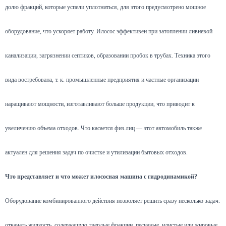
долю фракций, которые успели уплотниться, для этого предусмотрено мощное
оборудование, что ускоряет работу. Илосос эффективен при затоплении ливневой
канализации, загрязнении септиков, образовании пробок в трубах. Техника этого
вида востребована, т. к. промышленные предприятия и частные организации
наращивают мощности, изготавливают больше продукции, что приводит к
увеличению объема отходов. Что касается физ.лиц — этот автомобиль также
актуален для решения задач по очистке и утилизации бытовых отходов.
Что представляет и что может илососная машина с гидродинамикой?
Оборудование комбинированного действия позволяет решить сразу несколько задач:
откачать жидкость, содержащую твердые фракции, песчаные, илистые или жировые