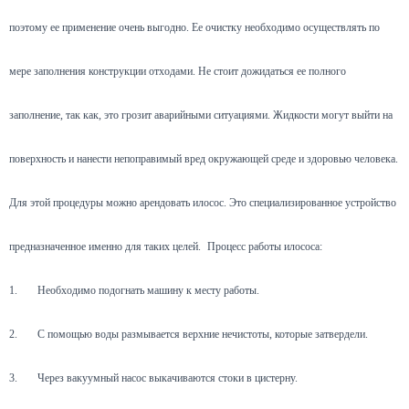
поэтому ее применение очень выгодно. Ее очистку необходимо осуществлять по
мере заполнения конструкции отходами. Не стоит дожидаться ее полного
заполнение, так как, это грозит аварийными ситуациями. Жидкости могут выйти на
поверхность и нанести непоправимый вред окружающей среде и здоровью человека.
Для этой процедуры можно арендовать илосос. Это специализированное устройство
предназначенное именно для таких целей.
Процесс работы илососа:
1.
Необходимо подогнать машину к месту работы.
2.
С помощью воды размывается верхние нечистоты, которые затвердели.
3.
Через вакуумный насос выкачиваются стоки в цистерну.