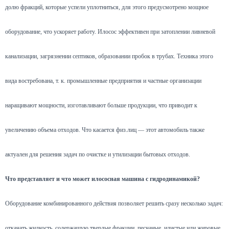
долю фракций, которые успели уплотниться, для этого предусмотрено мощное
оборудование, что ускоряет работу. Илосос эффективен при затоплении ливневой
канализации, загрязнении септиков, образовании пробок в трубах. Техника этого
вида востребована, т. к. промышленные предприятия и частные организации
наращивают мощности, изготавливают больше продукции, что приводит к
увеличению объема отходов. Что касается физ.лиц — этот автомобиль также
актуален для решения задач по очистке и утилизации бытовых отходов.
Что представляет и что может илососная машина с гидродинамикой?
Оборудование комбинированного действия позволяет решить сразу несколько задач:
откачать жидкость, содержащую твердые фракции, песчаные, илистые или жировые