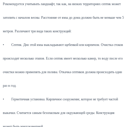
Рекомендуется учитывать ландшафт, так как, на низких территориях септик может
затопить с началом весны. Расстояние от ямы до дома должно быть не меньше чем 5
метров. Различают три вида таких конструкций:
•
Септик. Дно этой ямы выкладывают щебенкой или кирпичом. Очистка стоков
происходит несколько этапов. Если септик имеет несколько камер, то воду после его
очистки можно применять для полива. Откачка септиков должна происходить один
раз в год.
•
Герметичная установка. Кирпичное сооружение, которое не требует частой
выкачки. Считается самым безопасным для окружающей среды. Конструкция
может быть многокамерной.