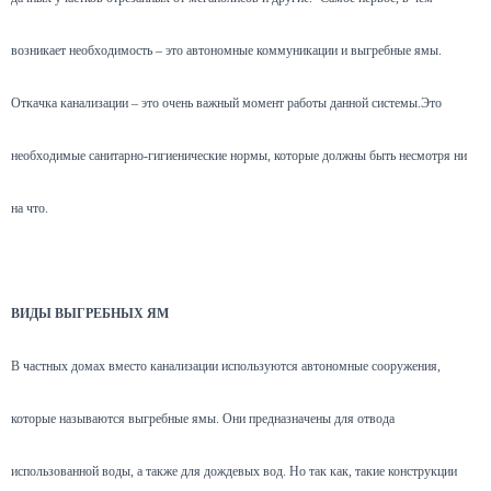
возникает необходимость – это автономные коммуникации и выгребные ямы.
Откачка канализации – это очень важный момент работы данной системы.Это
необходимые санитарно-гигиенические нормы, которые должны быть несмотря ни
на что.
ВИДЫ ВЫГРЕБНЫХ ЯМ
В частных домах вместо канализации используются автономные сооружения,
которые называются выгребные ямы. Они предназначены для отвода
использованной воды, а также для дождевых вод. Но так как, такие конструкции