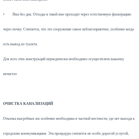
•
Яма без дна. Отходы в такой яме проходят через естественную фильтрацию
через почву. Считается, что это сооружение самое неблагоприятное, особенно когда
есть вывод из туалета.
Для всех этих конструкций периодически необходимо осуществлять выкачку
нечистот.
ОЧИСТКА КАНАЛИЗАЦИЙ
Откачка выгребных ям особенно необходима в частной местности, где нет выхода к
городским коммуникациям. Эта процедура считается не особо дорогой услугой,