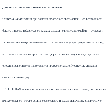
Для чего используется илососная установка?
Очистка канализации
при помощи илососного автомобиля – это возможность
быстро и просто избавиться от жидких отходов, очистить автомойки — от песка и
заиленые канализационные колодцы. Трудоемкая процедура превратится в рутину,
не отнимет у вас много времени. Благодаря специально обученному персоналу,
операция выполняется качественно и профессионально. Нештатные ситуации
сводятся к минимуму.
ИЛОСОСНАЯ машина используется для очистки объектов (септиков, отстойников),
ям, колодцев от густого осадка, содержащего твердые включения, значительную