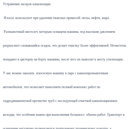
Устранении засоров канализации.
Илосос используют при удалении тяжелых примесей: песка, нефти, жира.
Размывочный пистолет, которым оснащена машина, под высоким давлением
разрыхляет слежавшийся осадок, что делает очистку более эффективной. Нечистоты
попадают в цистерну на борту машины, после чего их вывозят к месту утилизации.
У нас можно заказать илососную машину в паре с каналопромывочным
автомобилем, что позволяет выполнить полный комплекс работ по
гидродинамической прочистке труб с последующей очисткой канализационных
колодце, что особенно важно при выполнения большого объема работ. Транспорт и
оснащение регулярно подвергаются тщательному техническому осмотру, а