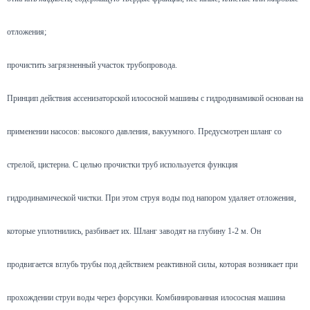
отложения;
прочистить загрязненный участок трубопровода.
Принцип действия ассенизаторской илососной машины с гидродинамикой основан на
применении насосов: высокого давления, вакуумного. Предусмотрен шланг со
стрелой, цистерна. С целью прочистки труб используется функция
гидродинамической чистки. При этом струя воды под напором удаляет отложения,
которые уплотнились, разбивает их. Шланг заводят на глубину 1-2 м. Он
продвигается вглубь трубы под действием реактивной силы, которая возникает при
прохождении струи воды через форсунки. Комбинированная илососная машина