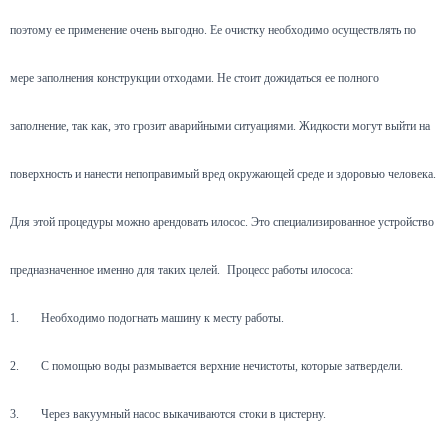
поэтому ее применение очень выгодно. Ее очистку необходимо осуществлять по
мере заполнения конструкции отходами. Не стоит дожидаться ее полного
заполнение, так как, это грозит аварийными ситуациями. Жидкости могут выйти на
поверхность и нанести непоправимый вред окружающей среде и здоровью человека.
Для этой процедуры можно арендовать илосос. Это специализированное устройство
предназначенное именно для таких целей.
Процесс работы илососа:
1.
Необходимо подогнать машину к месту работы.
2.
С помощью воды размывается верхние нечистоты, которые затвердели.
3.
Через вакуумный насос выкачиваются стоки в цистерну.