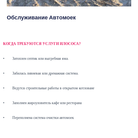
Обслуживание Автомоек
КОГДА ТРЕБУЮТСЯ УСЛУГИ ИЛОСОСА?
•
Затоплен септик или выгребная яма.
•
Забилась ливневая или дренажная система.
•
Ведутся строительные работы в открытом котловане
•
Заполнен жироуловитель кафе или ресторана
•
Переполнена система очистки автомоек