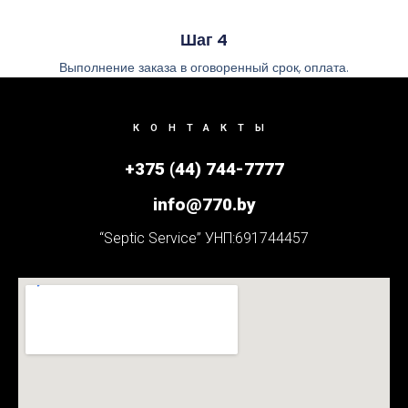
Шаг 4
Выполнение заказа в оговоренный срок, оплата.
КОНТАКТЫ
+375 (44) 744-7777
info@770.by
“Septic Service” УНП:691744457