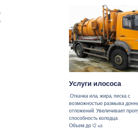
:
Услуги илососа
.Откачка ила, жира, песка с
возможностью размыва донн
отложений. Увеличивает про
способность колодца.
Объем до 12
.
м3