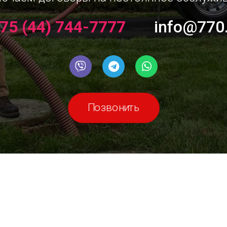
75 (44) 744-7777
info@770
Позвонить