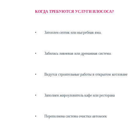
КОГДА ТРЕБУЮТСЯ УСЛУГИ ИЛОСОСА?
•
Затоплен септик или выгребная яма.
•
Забилась ливневая или дренажная система.
•
Ведутся строительные работы в открытом котловане
•
Заполнен жироуловитель кафе или ресторана
•
Переполнена система очистки автомоек