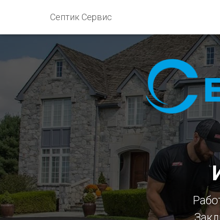
Септик Сервис
Рабо
Закл