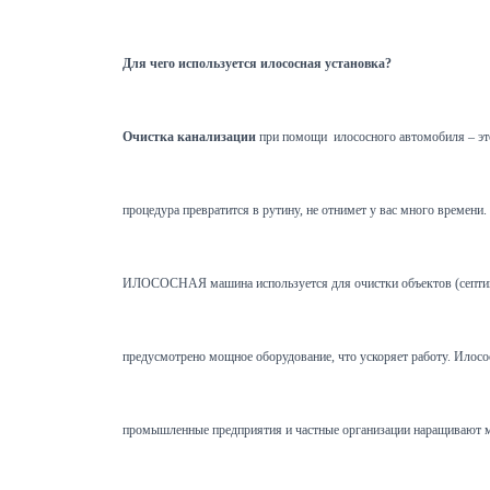
Для чего используется илососная установка?
Очистка канализации
при помощи илососного автомобиля – это
процедура превратится в рутину, не отнимет у вас много времен
ИЛОСОСНАЯ машина используется для очистки объектов (септиков,
предусмотрено мощное оборудование, что ускоряет работу. Илосос 
промышленные предприятия и частные организации наращивают мо