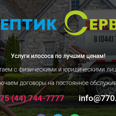
Услуги илососа
по лучшим ценам!
таем с физическими и юридическими ли
ючаем договоры на постоянное обслужи
75 (44) 744-7777
info@770