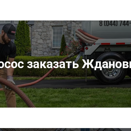
осос заказать Жданов