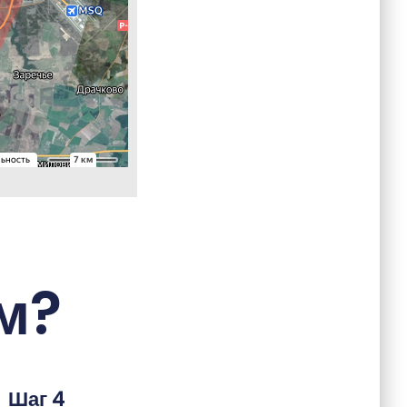
м?
Шаг 4