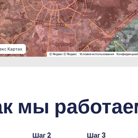
ак мы работае
Шаг 2
Шаг 3