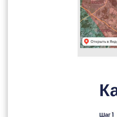
К
Шаг 1