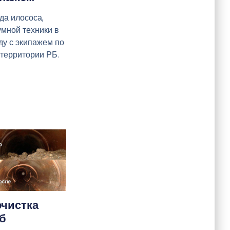
да илососа,
умной техники в
ду с экипажем по
 территории РБ.
чистка
б