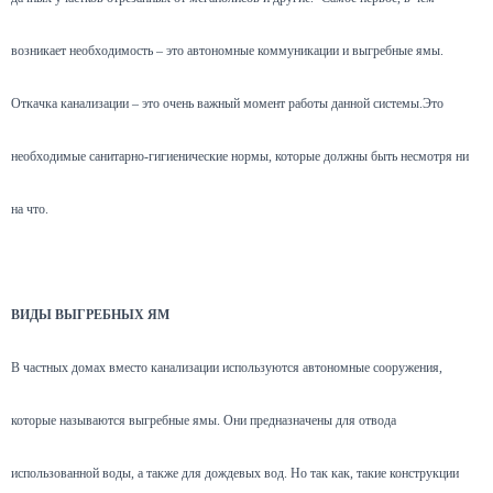
возникает необходимость – это автономные коммуникации и выгребные ямы.
Откачка канализации – это очень важный момент работы данной системы.Это
необходимые санитарно-гигиенические нормы, которые должны быть несмотря ни
на что.
ВИДЫ ВЫГРЕБНЫХ ЯМ
В частных домах вместо канализации используются автономные сооружения,
которые называются выгребные ямы. Они предназначены для отвода
использованной воды, а также для дождевых вод. Но так как, такие конструкции