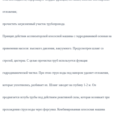
отложения;
прочистить загрязненный участок трубопровода.
Принцип действия ассенизаторской илососной машины с гидродинамикой основан на
применении насосов: высокого давления, вакуумного. Предусмотрен шланг со
стрелой, цистерна. С целью прочистки труб используется функция
гидродинамической чистки. При этом струя воды под напором удаляет отложения,
которые уплотнились, разбивает их. Шланг заводят на глубину 1-2 м. Он
продвигается вглубь трубы под действием реактивной силы, которая возникает при
прохождении струи воды через форсунки. Комбинированная илососная машина