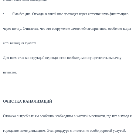
•
Яма без дна. Отходы в такой яме проходят через естественную фильтрацию
через почву. Считается, что это сооружение самое неблагоприятное, особенно когда
есть вывод из туалета.
Для всех этих конструкций периодически необходимо осуществлять выкачку
нечистот.
ОЧИСТКА КАНАЛИЗАЦИЙ
Откачка выгребных ям особенно необходима в частной местности, где нет выхода к
городским коммуникациям. Эта процедура считается не особо дорогой услугой,