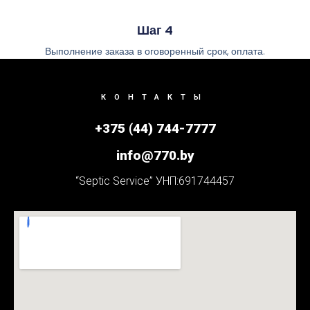
Шаг 4
Выполнение заказа в оговоренный срок, оплата.
КОНТАКТЫ
+375 (44) 744-7777
info@770.by
“Septic Service” УНП:691744457