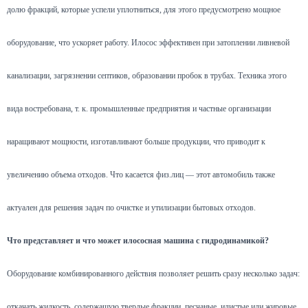
долю фракций, которые успели уплотниться, для этого предусмотрено мощное
оборудование, что ускоряет работу. Илосос эффективен при затоплении ливневой
канализации, загрязнении септиков, образовании пробок в трубах. Техника этого
вида востребована, т. к. промышленные предприятия и частные организации
наращивают мощности, изготавливают больше продукции, что приводит к
увеличению объема отходов. Что касается физ.лиц — этот автомобиль также
актуален для решения задач по очистке и утилизации бытовых отходов.
Что представляет и что может илососная машина с гидродинамикой?
Оборудование комбинированного действия позволяет решить сразу несколько задач:
откачать жидкость, содержащую твердые фракции, песчаные, илистые или жировые