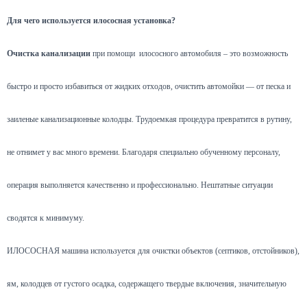
Для чего используется илососная установка?
Очистка канализации
при помощи илососного автомобиля – это возможность
быстро и просто избавиться от жидких отходов, очистить автомойки — от песка и
заиленые канализационные колодцы. Трудоемкая процедура превратится в рутину,
не отнимет у вас много времени. Благодаря специально обученному персоналу,
операция выполняется качественно и профессионально. Нештатные ситуации
сводятся к минимуму.
ИЛОСОСНАЯ машина используется для очистки объектов (септиков, отстойников),
ям, колодцев от густого осадка, содержащего твердые включения, значительную