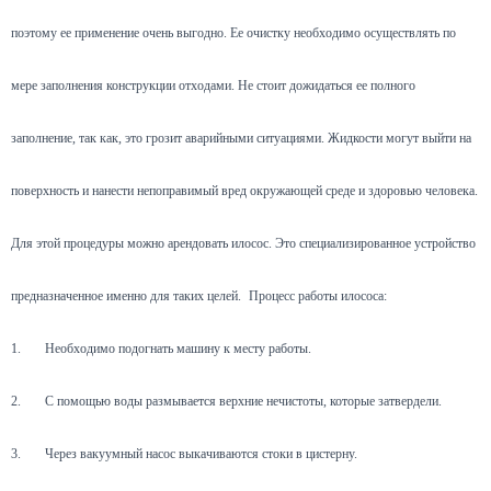
поэтому ее применение очень выгодно. Ее очистку необходимо осуществлять по
мере заполнения конструкции отходами. Не стоит дожидаться ее полного
заполнение, так как, это грозит аварийными ситуациями. Жидкости могут выйти на
поверхность и нанести непоправимый вред окружающей среде и здоровью человека.
Для этой процедуры можно арендовать илосос. Это специализированное устройство
предназначенное именно для таких целей.
Процесс работы илососа:
1.
Необходимо подогнать машину к месту работы.
2.
С помощью воды размывается верхние нечистоты, которые затвердели.
3.
Через вакуумный насос выкачиваются стоки в цистерну.