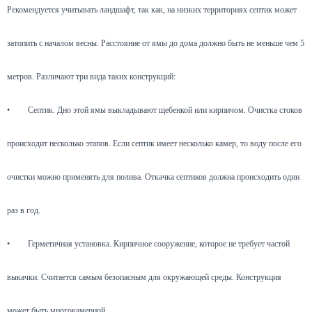
Рекомендуется учитывать ландшафт, так как, на низких территориях септик может
затопить с началом весны. Расстояние от ямы до дома должно быть не меньше чем 5
метров. Различают три вида таких конструкций:
•
Септик. Дно этой ямы выкладывают щебенкой или кирпичом. Очистка стоков
происходит несколько этапов. Если септик имеет несколько камер, то воду после его
очистки можно применять для полива. Откачка септиков должна происходить один
раз в год.
•
Герметичная установка. Кирпичное сооружение, которое не требует частой
выкачки. Считается самым безопасным для окружающей среды. Конструкция
может быть многокамерной.