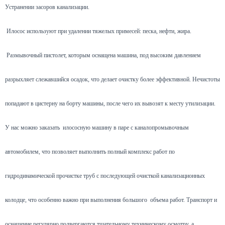
Устранении засоров канализации.
Илосос используют при удалении тяжелых примесей: песка, нефти, жира.
Размывочный пистолет, которым оснащена машина, под высоким давлением
разрыхляет слежавшийся осадок, что делает очистку более эффективной. Нечистоты
попадают в цистерну на борту машины, после чего их вывозят к месту утилизации.
У нас можно заказать илососную машину в паре с каналопромывочным
автомобилем, что позволяет выполнить полный комплекс работ по
гидродинамической прочистке труб с последующей очисткой канализационных
колодце, что особенно важно при выполнения большого объема работ. Транспорт и
оснащение регулярно подвергаются тщательному техническому осмотру, а