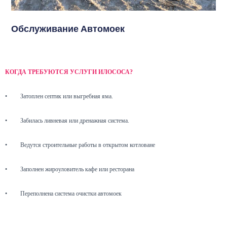
Обслуживание Автомоек
КОГДА ТРЕБУЮТСЯ УСЛУГИ ИЛОСОСА?
•
Затоплен септик или выгребная яма.
•
Забилась ливневая или дренажная система.
•
Ведутся строительные работы в открытом котловане
•
Заполнен жироуловитель кафе или ресторана
•
Переполнена система очистки автомоек