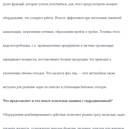
долю фракций, которые успели уплотниться, для этого предусмотрено мощное
оборудование, что ускоряет работу. Илосос эффективен при затоплении ливневой
канализации, загрязнении септиков, образовании пробок в трубах. Техника этого
вида востребована, т. к. промышленные предприятия и частные организации
наращивают мощности, изготавливают больше продукции, что приводит к
увеличению объема отходов. Что касается физ.лиц — этот автомобиль также
актуален для решения задач по очистке и утилизации бытовых отходов.
Что представляет и что может илососная машина с гидродинамикой?
Оборудование комбинированного действия позволяет решить сразу несколько задач:
откачать жидкость, содержащую твердые фракции, песчаные, илистые или жировые