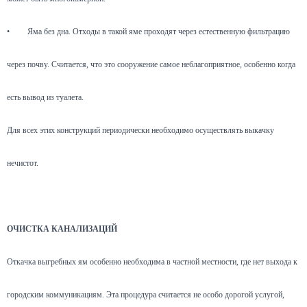
•
Яма без дна. Отходы в такой яме проходят через естественную фильтрацию
через почву. Считается, что это сооружение самое неблагоприятное, особенно когда
есть вывод из туалета.
Для всех этих конструкций периодически необходимо осуществлять выкачку
нечистот.
ОЧИСТКА КАНАЛИЗАЦИЙ
Откачка выгребных ям особенно необходима в частной местности, где нет выхода к
городским коммуникациям. Эта процедура считается не особо дорогой услугой,