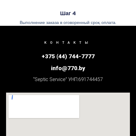
Шаг 4
Выполнение заказа в оговоренный срок, оплата.
КОНТАКТЫ
+375 (44) 744-7777
info@770.by
“Septic Service” УНП:691744457