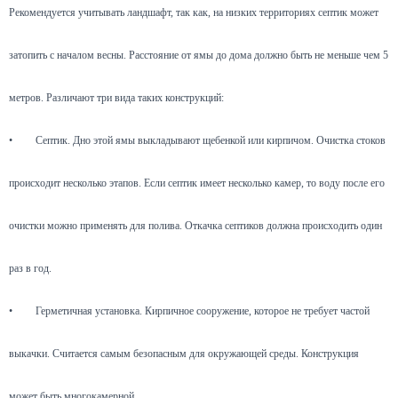
Рекомендуется учитывать ландшафт, так как, на низких территориях септик может
затопить с началом весны. Расстояние от ямы до дома должно быть не меньше чем 5
метров. Различают три вида таких конструкций:
•
Септик. Дно этой ямы выкладывают щебенкой или кирпичом. Очистка стоков
происходит несколько этапов. Если септик имеет несколько камер, то воду после его
очистки можно применять для полива. Откачка септиков должна происходить один
раз в год.
•
Герметичная установка. Кирпичное сооружение, которое не требует частой
выкачки. Считается самым безопасным для окружающей среды. Конструкция
может быть многокамерной.