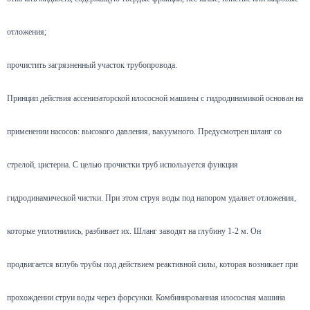
отложения;
прочистить загрязненный участок трубопровода.
Принцип действия ассенизаторской илососной машины с гидродинамикой основан на
применении насосов: высокого давления, вакуумного. Предусмотрен шланг со
стрелой, цистерна. С целью прочистки труб используется функция
гидродинамической чистки. При этом струя воды под напором удаляет отложения,
которые уплотнились, разбивает их. Шланг заводят на глубину 1-2 м. Он
продвигается вглубь трубы под действием реактивной силы, которая возникает при
прохождении струи воды через форсунки. Комбинированная илососная машина