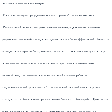
Устранении засоров канализации.
Илосос используют при удалении тяжелых примесей: песка, нефти, жира.
Размывочный пистолет, которым оснащена машина, под высоким давлением
разрыхляет слежавшийся осадок, что делает очистку более эффективной. Нечистоты
попадают в цистерну на борту машины, после чего их вывозят к месту утилизации.
У нас можно заказать илососную машину в паре с каналопромывочным
автомобилем, что позволяет выполнить полный комплекс работ по
гидродинамической прочистке труб с последующей очисткой канализационных
колодце, что особенно важно при выполнения большого объема работ. Транспорт и
оснащение регулярно подвергаются тщательному техническому осмотру, а