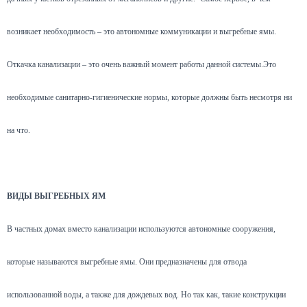
возникает необходимость – это автономные коммуникации и выгребные ямы.
Откачка канализации – это очень важный момент работы данной системы.Это
необходимые санитарно-гигиенические нормы, которые должны быть несмотря ни
на что.
ВИДЫ ВЫГРЕБНЫХ ЯМ
В частных домах вместо канализации используются автономные сооружения,
которые называются выгребные ямы. Они предназначены для отвода
использованной воды, а также для дождевых вод. Но так как, такие конструкции