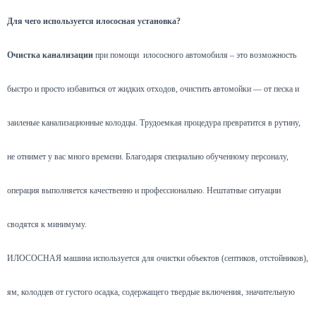
Для чего используется илососная установка?
Очистка канализации
при помощи илососного автомобиля – это возможность
быстро и просто избавиться от жидких отходов, очистить автомойки — от песка и
заиленые канализационные колодцы. Трудоемкая процедура превратится в рутину,
не отнимет у вас много времени. Благодаря специально обученному персоналу,
операция выполняется качественно и профессионально. Нештатные ситуации
сводятся к минимуму.
ИЛОСОСНАЯ машина используется для очистки объектов (септиков, отстойников),
ям, колодцев от густого осадка, содержащего твердые включения, значительную