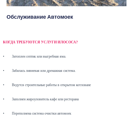
Обслуживание Автомоек
КОГДА ТРЕБУЮТСЯ УСЛУГИ ИЛОСОСА?
•
Затоплен септик или выгребная яма.
•
Забилась ливневая или дренажная система.
•
Ведутся строительные работы в открытом котловане
•
Заполнен жироуловитель кафе или ресторана
•
Переполнена система очистки автомоек