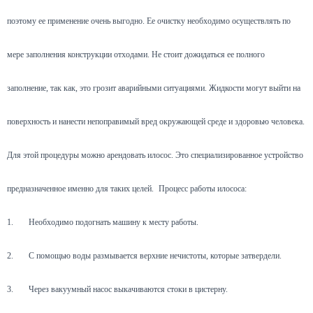
поэтому ее применение очень выгодно. Ее очистку необходимо осуществлять по
мере заполнения конструкции отходами. Не стоит дожидаться ее полного
заполнение, так как, это грозит аварийными ситуациями. Жидкости могут выйти на
поверхность и нанести непоправимый вред окружающей среде и здоровью человека.
Для этой процедуры можно арендовать илосос. Это специализированное устройство
предназначенное именно для таких целей.
Процесс работы илососа:
1.
Необходимо подогнать машину к месту работы.
2.
С помощью воды размывается верхние нечистоты, которые затвердели.
3.
Через вакуумный насос выкачиваются стоки в цистерну.