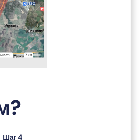
м?
Шаг 4