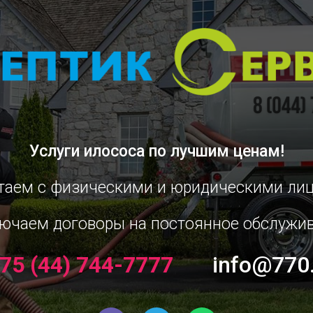
Услуги илососа
по лучшим ценам!
таем с физическими и юридическими ли
ючаем договоры на постоянное обслужи
75 (44) 744-7777
info@770