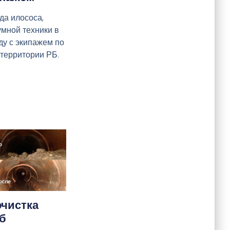
да илососа,
умной техники в
ду с экипажем по
 территории РБ.
чистка
б