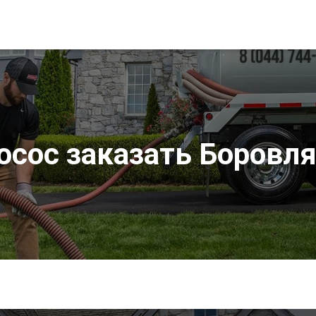
осос заказать Боровл