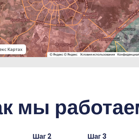
ак мы работае
Шаг 2
Шаг 3