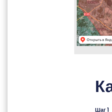
К
Шаг 1