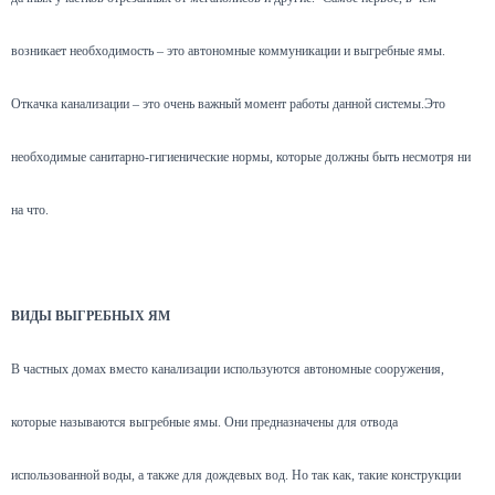
возникает необходимость – это автономные коммуникации и выгребные ямы.
Откачка канализации – это очень важный момент работы данной системы.Это
необходимые санитарно-гигиенические нормы, которые должны быть несмотря ни
на что.
ВИДЫ ВЫГРЕБНЫХ ЯМ
В частных домах вместо канализации используются автономные сооружения,
которые называются выгребные ямы. Они предназначены для отвода
использованной воды, а также для дождевых вод. Но так как, такие конструкции