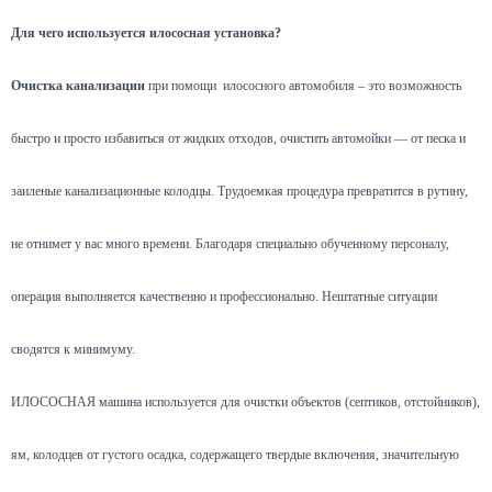
Для чего используется илососная установка?
Очистка канализации
при помощи илососного автомобиля – это возможность
быстро и просто избавиться от жидких отходов, очистить автомойки — от песка и
заиленые канализационные колодцы. Трудоемкая процедура превратится в рутину,
не отнимет у вас много времени. Благодаря специально обученному персоналу,
операция выполняется качественно и профессионально. Нештатные ситуации
сводятся к минимуму.
ИЛОСОСНАЯ машина используется для очистки объектов (септиков, отстойников),
ям, колодцев от густого осадка, содержащего твердые включения, значительную