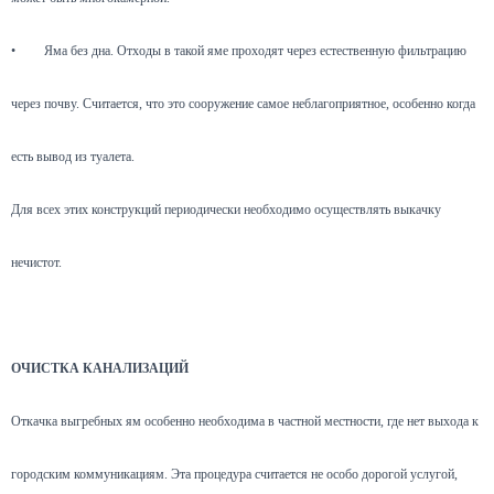
•
Яма без дна. Отходы в такой яме проходят через естественную фильтрацию
через почву. Считается, что это сооружение самое неблагоприятное, особенно когда
есть вывод из туалета.
Для всех этих конструкций периодически необходимо осуществлять выкачку
нечистот.
ОЧИСТКА КАНАЛИЗАЦИЙ
Откачка выгребных ям особенно необходима в частной местности, где нет выхода к
городским коммуникациям. Эта процедура считается не особо дорогой услугой,