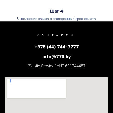
Шаг 4
Выполнение заказа в оговоренный срок, оплата.
КОНТАКТЫ
+375 (44) 744-7777
info@770.by
“Septic Service” УНП:691744457