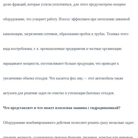
долю фракций, которые успели уплотниться, для этого предусмотрено мощное
оборудование, что ускоряет работу. Илосос эффективен при затоплении ливневой
канализации, загрязнении септиков, образовании пробок в трубах. Техника этого
вида востребована, т. к. промышленные предприятия и частные организации
наращивают мощности, изготавливают больше продукции, что приводит к
увеличению объема отходов. Что касается физ.лиц — этот автомобиль также
актуален для решения задач по очистке и утилизации бытовых отходов.
Что представляет и что может илососная машина с гидродинамикой?
Оборудование комбинированного действия позволяет решить сразу несколько задач:
откачать жидкость, содержащую твердые фракции, песчаные, илистые или жировые