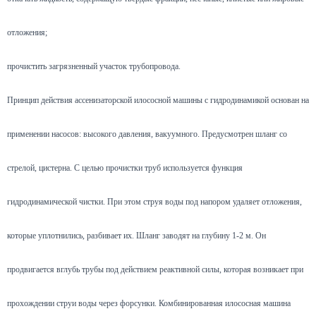
отложения;
прочистить загрязненный участок трубопровода.
Принцип действия ассенизаторской илососной машины с гидродинамикой основан на
применении насосов: высокого давления, вакуумного. Предусмотрен шланг со
стрелой, цистерна. С целью прочистки труб используется функция
гидродинамической чистки. При этом струя воды под напором удаляет отложения,
которые уплотнились, разбивает их. Шланг заводят на глубину 1-2 м. Он
продвигается вглубь трубы под действием реактивной силы, которая возникает при
прохождении струи воды через форсунки. Комбинированная илососная машина