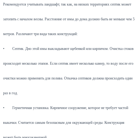
Рекомендуется учитывать ландшафт, так как, на низких территориях септик может
затопить с началом весны. Расстояние от ямы до дома должно быть не меньше чем 5
метров. Различают три вида таких конструкций:
•
Септик. Дно этой ямы выкладывают щебенкой или кирпичом. Очистка стоков
происходит несколько этапов. Если септик имеет несколько камер, то воду после его
очистки можно применять для полива. Откачка септиков должна происходить один
раз в год.
•
Герметичная установка. Кирпичное сооружение, которое не требует частой
выкачки. Считается самым безопасным для окружающей среды. Конструкция
может быть многокамерной.