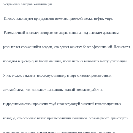
Устранении засоров канализации.
Илосос используют при удалении тяжелых примесей: песка, нефти, жира.
Размывочный пистолет, которым оснащена машина, под высоким давлением
разрыхляет слежавшийся осадок, что делает очистку более эффективной. Нечистоты
попадают в цистерну на борту машины, после чего их вывозят к месту утилизации.
У нас можно заказать илососную машину в паре с каналопромывочным
автомобилем, что позволяет выполнить полный комплекс работ по
гидродинамической прочистке труб с последующей очисткой канализационных
колодце, что особенно важно при выполнения большого объема работ. Транспорт и
оснащение регулярно подвергаются тщательному техническому осмотру, а