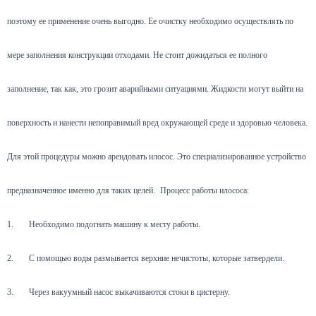
поэтому ее применение очень выгодно. Ее очистку необходимо осуществлять по
мере заполнения конструкции отходами. Не стоит дожидаться ее полного
заполнение, так как, это грозит аварийными ситуациями. Жидкости могут выйти на
поверхность и нанести непоправимый вред окружающей среде и здоровью человека.
Для этой процедуры можно арендовать илосос. Это специализированное устройство
предназначенное именно для таких целей.
Процесс работы илососа:
1.
Необходимо подогнать машину к месту работы.
2.
С помощью воды размывается верхние нечистоты, которые затвердели.
3.
Через вакуумный насос выкачиваются стоки в цистерну.