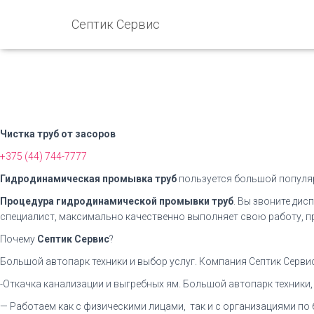
Септик Сервис
Чистка труб от засоров
+375 (44) 744-7777
Гидродинамическая промывка труб
пользуется большой популяр
Процедура гидродинамической промывки труб
. Вы звоните ди
специалист, максимально качественно выполняет свою работу, п
Почему
Септик Сервис
?
Большой автопарк техники и выбор услуг. Компания Септик Сервис 
-Откачка канализации и выгребных ям. Большой автопарк техники
— Работаем как с физическими лицами, так и с организациями п