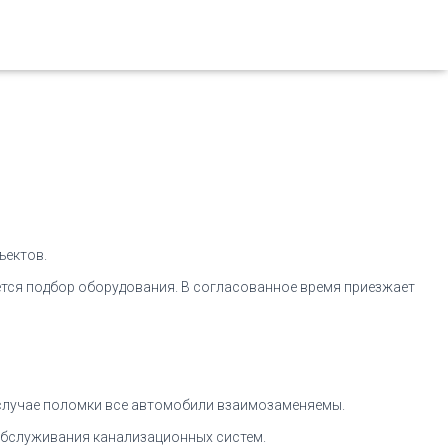
ъектов.
яется подбор оборудования. В согласованное время приезжает
в случае поломки все автомобили взаимозаменяемы.
 обслуживания канализационных систем.