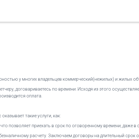
ностью у многих владельцев коммерческий(нежилых) и жилых об
спетчеру, договариваетесь по времени. Исходя из этого осуществл
роизводится оплата.
оказывает такие услуги, как:
, что позволяет приехать в срок по оговоренному времени, даже 
о безналичному расчету. Заключаем договоры на длительный срок