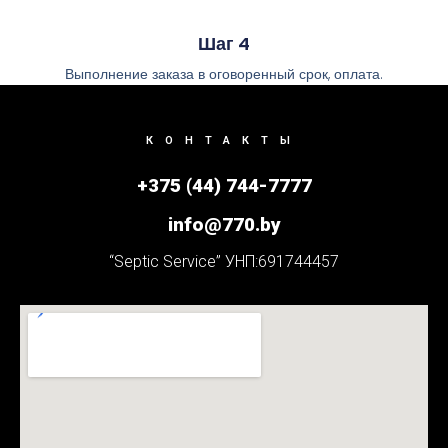
Шаг 4
Выполнение заказа в оговоренный срок, оплата.
КОНТАКТЫ
+375 (44) 744-7777
info@770.by
“Septic Service” УНП:691744457