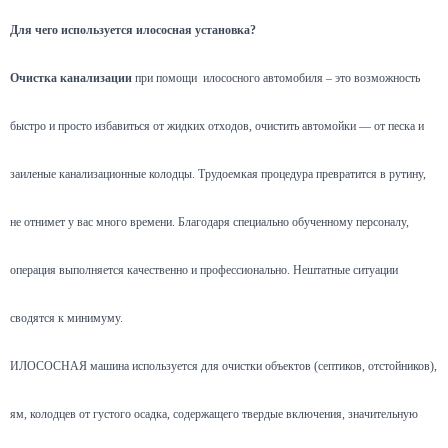
Для чего используется илососная установка?
Очистка канализации
при помощи илососного автомобиля – это возможность
быстро и просто избавиться от жидких отходов, очистить автомойки — от песка и
заиленые канализационные колодцы. Трудоемкая процедура превратится в рутину,
не отнимет у вас много времени. Благодаря специально обученному персоналу,
операция выполняется качественно и профессионально. Нештатные ситуации
сводятся к минимуму.
ИЛОСОСНАЯ машина используется для очистки объектов (септиков, отстойников),
ям, колодцев от густого осадка, содержащего твердые включения, значительную