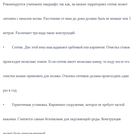
Рекомендуется учитывать ландшафт, так как, на низких территориях септик может
затопить с началом весны. Расстояние от ямы до дома должно быть не меньше чем 5
метров. Различают три вида таких конструкций:
•
Септик. Дно этой ямы выкладывают щебенкой или кирпичом. Очистка стоков
происходит несколько этапов. Если септик имеет несколько камер, то воду после его
очистки можно применять для полива. Откачка септиков должна происходить один
раз в год.
•
Герметичная установка. Кирпичное сооружение, которое не требует частой
выкачки. Считается самым безопасным для окружающей среды. Конструкция
может быть многокамерной.