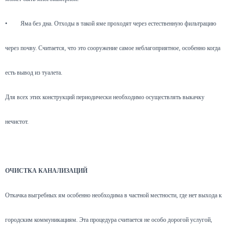
•
Яма без дна. Отходы в такой яме проходят через естественную фильтрацию
через почву. Считается, что это сооружение самое неблагоприятное, особенно когда
есть вывод из туалета.
Для всех этих конструкций периодически необходимо осуществлять выкачку
нечистот.
ОЧИСТКА КАНАЛИЗАЦИЙ
Откачка выгребных ям особенно необходима в частной местности, где нет выхода к
городским коммуникациям. Эта процедура считается не особо дорогой услугой,