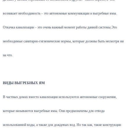
возникает необходимость – это автономные коммуникации и выгребные ямы.
Откачка канализации – это очень важный момент работы данной системы.Это
необходимые санитарно-гигиенические нормы, которые должны быть несмотря ни
на что.
ВИДЫ ВЫГРЕБНЫХ ЯМ
В частных домах вместо канализации используются автономные сооружения,
которые называются выгребные ямы. Они предназначены для отвода
использованной воды, а также для дождевых вод. Но так как, такие конструкции