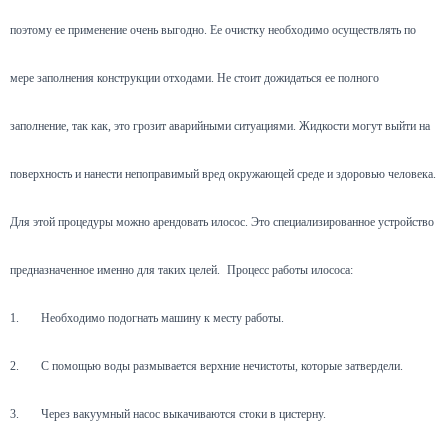
поэтому ее применение очень выгодно. Ее очистку необходимо осуществлять по
мере заполнения конструкции отходами. Не стоит дожидаться ее полного
заполнение, так как, это грозит аварийными ситуациями. Жидкости могут выйти на
поверхность и нанести непоправимый вред окружающей среде и здоровью человека.
Для этой процедуры можно арендовать илосос. Это специализированное устройство
предназначенное именно для таких целей.
Процесс работы илососа:
1.
Необходимо подогнать машину к месту работы.
2.
С помощью воды размывается верхние нечистоты, которые затвердели.
3.
Через вакуумный насос выкачиваются стоки в цистерну.