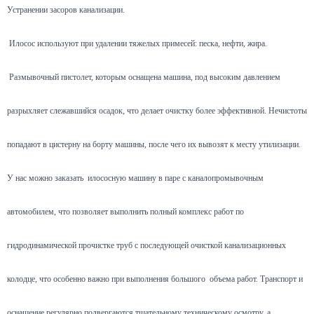
Устранении засоров канализации.
Илосос используют при удалении тяжелых примесей: песка, нефти, жира.
Размывочный пистолет, которым оснащена машина, под высоким давлением
разрыхляет слежавшийся осадок, что делает очистку более эффективной. Нечистоты
попадают в цистерну на борту машины, после чего их вывозят к месту утилизации.
У нас можно заказать илососную машину в паре с каналопромывочным
автомобилем, что позволяет выполнить полный комплекс работ по
гидродинамической прочистке труб с последующей очисткой канализационных
колодце, что особенно важно при выполнения большого объема работ. Транспорт и
оснащение регулярно подвергаются тщательному техническому осмотру, а