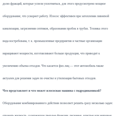
долю фракций, которые успели уплотниться, для этого предусмотрено мощное
оборудование, что ускоряет работу. Илосос эффективен при затоплении ливневой
канализации, загрязнении септиков, образовании пробок в трубах. Техника этого
вида востребована, т. к. промышленные предприятия и частные организации
наращивают мощности, изготавливают больше продукции, что приводит к
увеличению объема отходов. Что касается физ.лиц — этот автомобиль также
актуален для решения задач по очистке и утилизации бытовых отходов.
Что представляет и что может илососная машина с гидродинамикой?
Оборудование комбинированного действия позволяет решить сразу несколько задач:
откачать жидкость, содержащую твердые фракции, песчаные, илистые или жировые