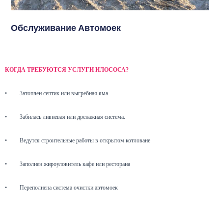
Обслуживание Автомоек
КОГДА ТРЕБУЮТСЯ УСЛУГИ ИЛОСОСА?
•
Затоплен септик или выгребная яма.
•
Забилась ливневая или дренажная система.
•
Ведутся строительные работы в открытом котловане
•
Заполнен жироуловитель кафе или ресторана
•
Переполнена система очистки автомоек