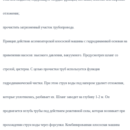
отложения;
прочистить загрязненный участок трубопровода.
Принцип действия ассенизаторской илососной машины с гидродинамикой основан на
применении насосов: высокого давления, вакуумного. Предусмотрен шланг со
стрелой, цистерна. С целью прочистки труб используется функция
гидродинамической чистки. При этом струя воды под напором удаляет отложения,
которые уплотнились, разбивает их. Шланг заводят на глубину 1-2 м. Он
продвигается вглубь трубы под действием реактивной силы, которая возникает при
прохождении струи воды через форсунки. Комбинированная илососная машина