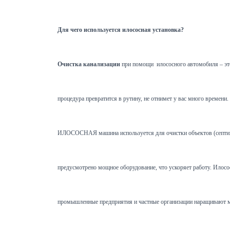
Для чего используется илососная установка?
Очистка канализации
при помощи илососного автомобиля – это
процедура превратится в рутину, не отнимет у вас много времен
ИЛОСОСНАЯ машина используется для очистки объектов (септиков,
предусмотрено мощное оборудование, что ускоряет работу. Илосос 
промышленные предприятия и частные организации наращивают мо