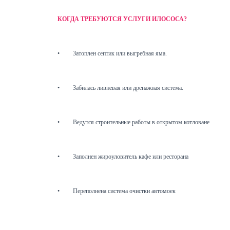
КОГДА ТРЕБУЮТСЯ УСЛУГИ ИЛОСОСА?
•
Затоплен септик или выгребная яма.
•
Забилась ливневая или дренажная система.
•
Ведутся строительные работы в открытом котловане
•
Заполнен жироуловитель кафе или ресторана
•
Переполнена система очистки автомоек