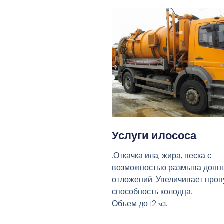
:
Услуги илососа
.Откачка ила, жира, песка с
возможностью размыва донн
отложений. Увеличивает про
способность колодца.
Объем до 12
.
м3