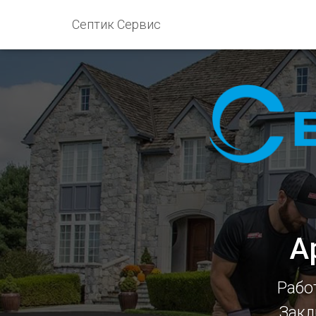
Септик Сервис
А
Рабо
Закл