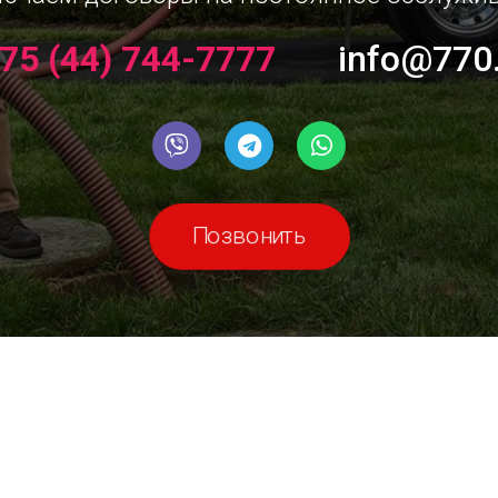
75 (44) 744-7777
info@770
Позвонить