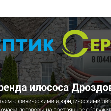
ренда илососа Дроздо
таем с физическими и юридическими ли
ючаем договоры на постоянное обслужи