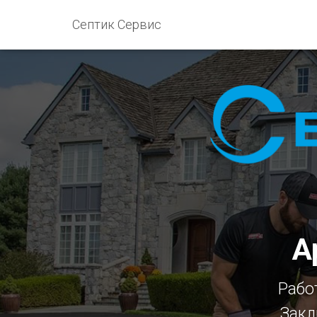
Септик Сервис
А
Рабо
Закл