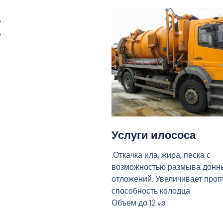
:
Услуги илососа
.Откачка ила, жира, песка с
возможностью размыва донн
отложений. Увеличивает про
способность колодца.
Объем до 12
.
м3