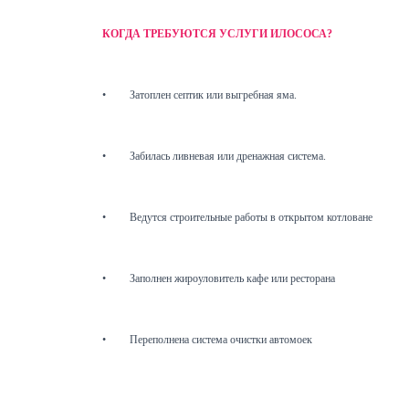
КОГДА ТРЕБУЮТСЯ УСЛУГИ ИЛОСОСА?
•
Затоплен септик или выгребная яма.
•
Забилась ливневая или дренажная система.
•
Ведутся строительные работы в открытом котловане
•
Заполнен жироуловитель кафе или ресторана
•
Переполнена система очистки автомоек