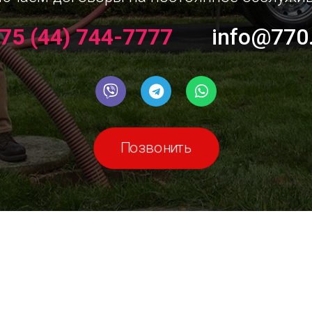
75 (44) 744-7777
info@770
Позвонить