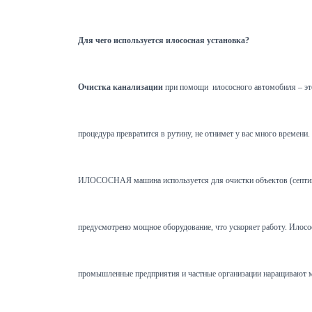
Для чего используется илососная установка?
Очистка канализации
при помощи илососного автомобиля – это
процедура превратится в рутину, не отнимет у вас много времен
ИЛОСОСНАЯ машина используется для очистки объектов (септиков,
предусмотрено мощное оборудование, что ускоряет работу. Илосос 
промышленные предприятия и частные организации наращивают мо